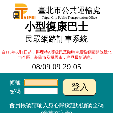
臺北市公共運輸處
Taipei City Public Transportation Office
小型復康巴士
民眾網路訂車系統
自113年5月1日起，辦理特A等級民眾臨時車服務範圍開放新北
市全區、基隆市及桃園市，詳見最新消息。
08/09 09
:
29
:
05
帳號 :
密碼 :
會員帳號請輸入身心障礙證明編號全碼